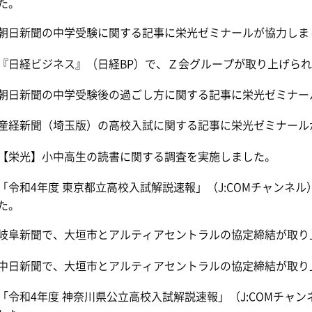
た。
朝日新聞の中学受験に関する記事に栄光ゼミナールが協力しま
『日経ビジネス』（日経BP）で、Ｚ会グループが取り上げら
朝日新聞の中学受験後の過ごし方に関する記事に栄光ゼミナー
産経新聞（埼玉版）の高校入試に関する記事に栄光ゼミナール
【栄光】小中高生の読書に関する調査を実施しました。
「令和4年度 東京都立高校入試解説速報」（J:COMチャンネ
た。
岐阜新聞で、大垣市とアルティアセントラルの協定締結が取り
中日新聞で、大垣市とアルティアセントラルの協定締結が取り
「令和4年度 神奈川県公立高校入試解説速報」（J:COMチャ