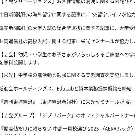
【Ｚ会ソリューションズ】お客様情報の漏洩に関するお詫びと
中日新聞朝刊の海外留学に関する記事に、ISS留学ライフが協
読売新聞朝刊の大学入試の総合型選抜に関する記事に、大学受
共同通信社の高校入試に関する記事に栄光ゼミナールが協力し
【Ｚ会】幼児・小学生のお子さまがいらっしゃるご家庭への学
を無料公開します。
【栄光】中学校の部活動と勉強に関する実態調査を実施しまし
増進会ホールディングス、EduLabと資本業務提携契約を締結
『週刊東洋経済』（東洋経済新報社）に栄光ゼミナールが協力
【Ｚ会グループ】「ジブリパーク」のオフィシャルパートナー
『偏差値だけに頼らない 中高一貫校選び 2023 （AERAム