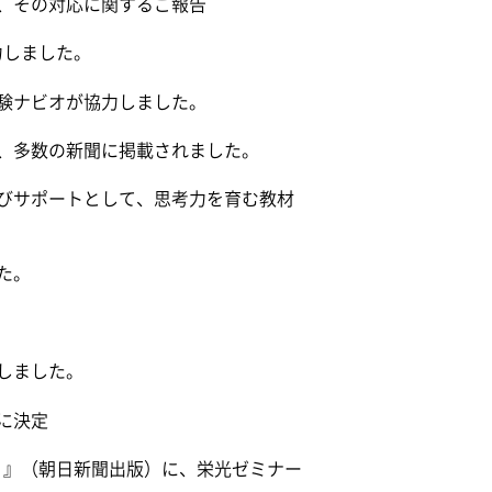
、その対応に関するご報告
力しました。
験ナビオが協力しました。
、多数の新聞に掲載されました。
びサポートとして、思考力を育む教材
た。
しました。
に決定
ック）』（朝日新聞出版）に、栄光ゼミナー