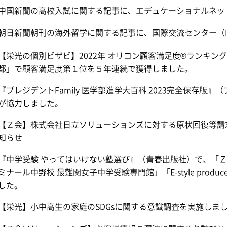
中国新聞の高校入試に関する記事に、エデュケーショナルネッ
朝日新聞朝刊の海外留学に関する記事に、国際交流センター（I
【栄光の個別ビザビ】2022年 オリコン顧客満足度®ランキング
都」で顧客満足度第１位を５年連続で獲得しました。
『プレジデントFamily 医学部進学大百科 2023完全保存版
が協力しました。
【Ｚ会】株式会社日立ソリューションズに対する原状回復等請
知らせ
『中学受験 やってはいけない塾選び』（青春出版社）で、「
ミナール中野校 最難関女子中学受験専門館」「E-style produ
した。
【栄光】小中高生の家庭のSDGsに関する意識調査を実施しま