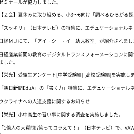
ゼミナールが協力しました。
【Ｚ会】夏休みに取り組める、小3～6向け「調べるひろがる探究
「スッキリ」（日本テレビ）の特集に、エデュケーショナルネ
日経ＭＪにて、「アイ・シー・イー幼児教室」が紹介されまし
日経産業新聞の教育のデジタルトランスフォーメーションに関
ました。
【栄光】受験生アンケート[中学受験編] [高校受験編]を実施し
「朝日新聞EduA」の「書く力」特集に、エデュケーショナル
ウクライナへの人道支援に関するお知らせ
【栄光】小中高生の習い事に関する調査を実施しました。
「1億人の大質問!?笑ってコラえて！」（日本テレビ）で、V