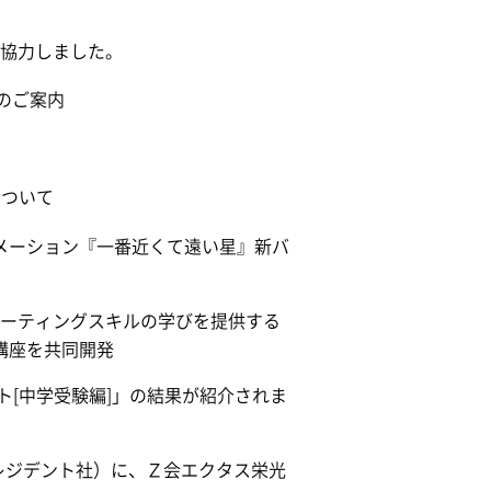
が協力しました。
m のご案内
について
援アニメーション『一番近くて遠い星』新バ
ューティングスキルの学びを提供する
教育講座を共同開発
[中学受験編]」の結果が紹介されま
（プレジデント社）に、Ｚ会エクタス栄光