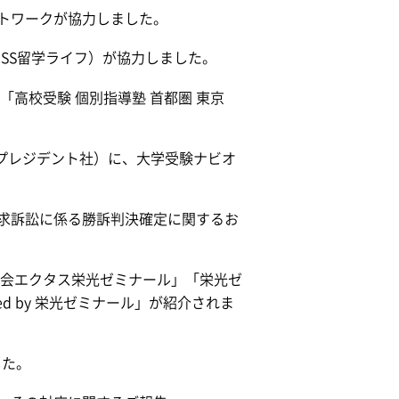
トワークが協力しました。
SS留学ライフ）が協力しました。
「高校受験 個別指導塾 首都圏 東京
』（プレジデント社）に、大学受験ナビオ
求訴訟に係る勝訴判決確定に関するお
Ｚ会エクタス栄光ゼミナール」「栄光ゼ
ced by 栄光ゼミナール」が紹介されま
した。