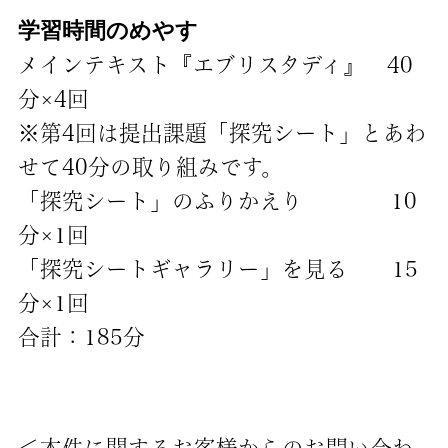
学習時間のめやす
メインテキスト『エブリスタディ』 40
分×4回
※第4回は提出課題「探究シート」とあわ
せて40分の取り組みです。
「探究シート」のふりかえり 10
分×1回
「探究シートギャラリー」を見る 15
分×1回
合計：185分