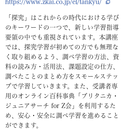
https://www.zkai.co.jp/el/tankyu/
「探究」はこれからの時代における学び
のキーワードの一つで、新しい学習指導
要領の中でも重視されています。本講座
では、探究学習が初めての方でも無理な
く取り組めるよう、調べ学習の方法、資
料の読み方・活用法、課題設定の仕方、
調べたことのまとめ方をスモールステッ
プで学習していきます。また、受講者専
用のオンライン百科事典「ブリタニカ・
ジュニアサーチ for Z会」を利用するた
め、安心・安全に調べ学習を進めること
ができます。