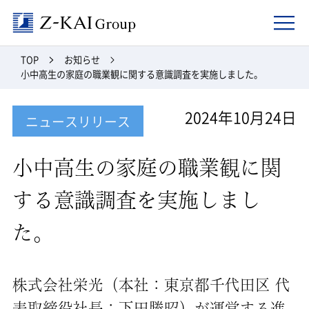
Z-kai Group
TOP
お知らせ
小中高生の家庭の職業観に関する意識調査を実施しました。
2024年10月24日
ニュースリリース
小中高生の家庭の職業観に関
する意識調査を実施しまし
た。
株式会社栄光（本社：東京都千代田区 代
表取締役社長：下田勝昭）が運営する進