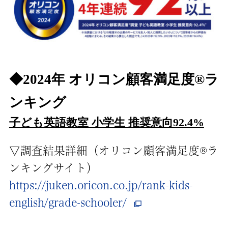
◆2024年 オリコン顧客満足度®ラ
ンキング
子ども英語教室 小学生 推奨意向92.4%
▽調査結果詳細（オリコン顧客満足度®ラ
ンキングサイト）
https://juken.oricon.co.jp/rank-kids-
english/grade-schooler/