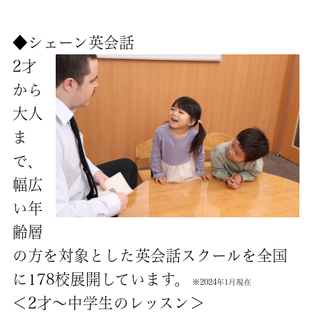
◆シェーン英会話
2才
から
大人
ま
で、
幅広
い年
齢層
の方を対象とした英会話スクールを全国
に178校展開しています。
※2024年1月現在
＜2才～中学生のレッスン＞