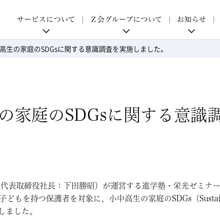
p
サービスについて
Ｚ会グループについて
お知らせ
高生の家庭のSDGsに関する意識調査を実施しました。
の家庭のSDGsに関する意識
代表取締役社長：下田勝昭）が運営する進学塾・栄光ゼミナールは
を持つ保護者を対象に、小中高生の家庭のSDGs（Sustainable 
しました。