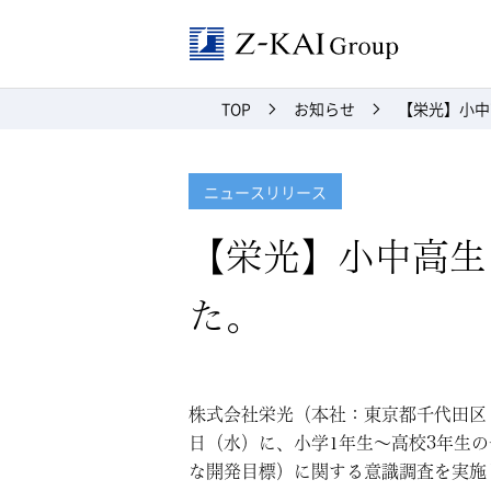
Z-kai Grou
TOP
お知らせ
【栄光】小中
ニュースリリース
【栄光】小中高生
た。
株式会社栄光（本社：東京都千代田区 
日（水）に、小学1年生～高校3年生の子ども
な開発目標）に関する意識調査を実施