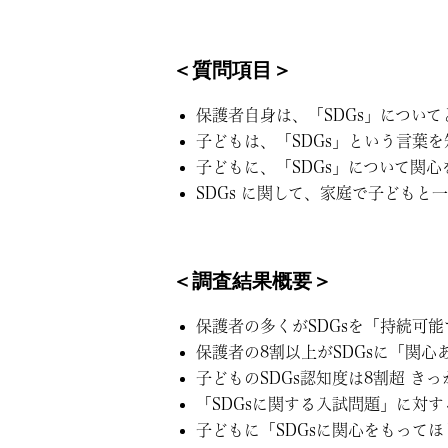
＜質問項目＞
保護者自身は、「SDGs」につい
子どもは、「SDGs」という言葉
子どもに、「SDGs」について関
SDGs に関して、家庭で子ども
＜調査結果概要＞
保護者の多くがSDGsを「持続可
保護者の8割以上がSDGsに「関
子どものSDGs認知度は8割超 
「SDGsに関する入試問題」に対
子どもに「SDGsに関心をもって