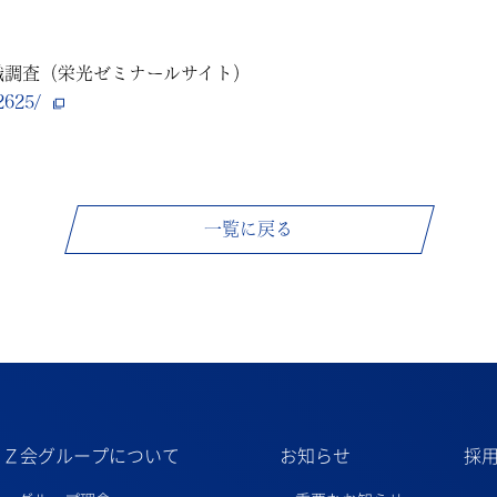
識調査（栄光ゼミナールサイト）
2625/
一覧に戻る
Ｚ会グループについて
お知らせ
採