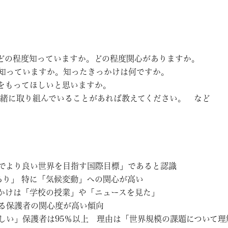
てどの程度知っていますか。どの程度関心がありますか。
を知っていますか。知ったきっかけは何ですか。
心をもってほしいと思いますか。
と一緒に取り組んでいることがあれば教えてください。 など
能でより良い世界を目指す国際目標」であると認識
心あり」 特に「気候変動」への関心が高い
きっかけは「学校の授業」や「ニュースを見た」
する保護者の関心度が高い傾向
ほしい」保護者は95％以上 理由は「世界規模の課題について