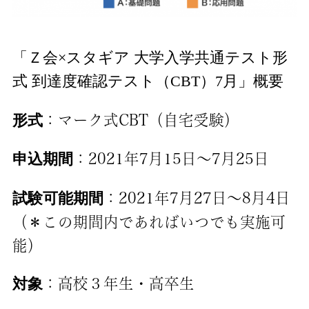
「Ｚ会×スタギア 大学入学共通テスト形
式 到達度確認テスト（CBT）7月」概要
形式
：マーク式CBT（自宅受験）
申込期間
：2021年7月15日〜7月25日
試験可能期間
：2021年7月27日～8月4日
（＊この期間内であればいつでも実施可
能）
対象
：高校３年生・高卒生