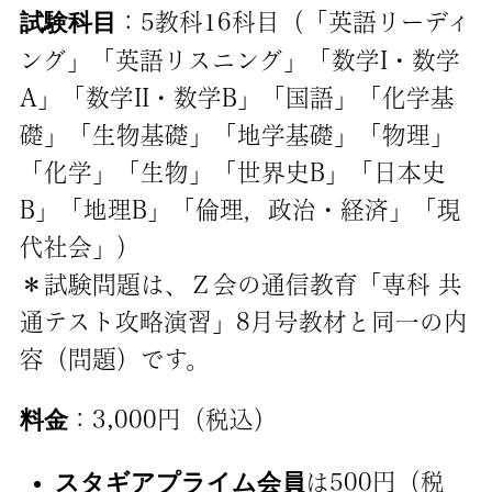
試験科目
：5教科16科目（「英語リーディ
ング」「英語リスニング」「数学I・数学
A」「数学II・数学B」「国語」「化学基
礎」「生物基礎」「地学基礎」「物理」
「化学」「生物」「世界史B」「日本史
B」「地理B」「倫理，政治・経済」「現
代社会」）
＊試験問題は、Ｚ会の通信教育「専科 共
通テスト攻略演習」8月号教材と同一の内
容（問題）です。
料金
：3,000円（税込）
スタギアプライム会員
は500円（税