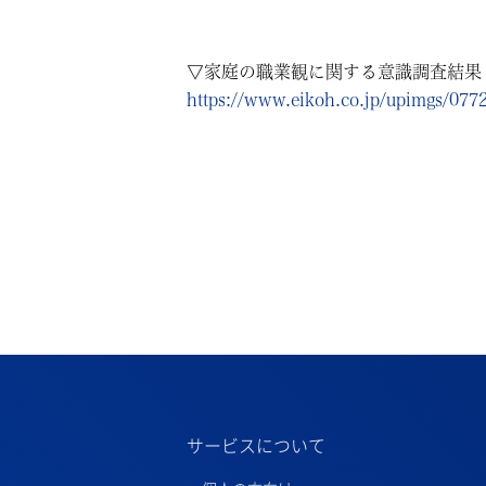
▽家庭の職業観に関する意識調査結果
https://www.eikoh.co.jp/upimgs/07
サービスについて