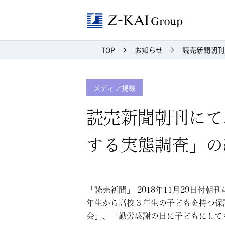
Z-kai Grou
TOP
お知らせ
読売新聞朝刊
メディア掲載
読売新聞朝刊にて
する実態調査」の
「読売新聞」 2018年11月29日
年生から高校３年生の子どもを持つ保
会」、「勤労感謝の日に子どもにして