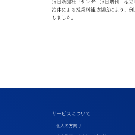
毎日新聞社「サンデー毎日増刊 私立
治体による授業料補助制度により、例
しました。
サービスについて
個人の方向け