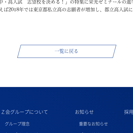
中・高入試 志望校を決める！」の特集に栄光ゼミナールの進
えば2018年では東京都私立高の志願者が増加し、都立高入試
一覧に戻る
Ｚ会グループについて
お知らせ
採
グループ理念
重要なお知らせ