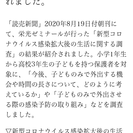
れました。
「読売新聞」2020年8月19日付朝刊に
て、栄光ゼミナールが行った「新型コロ
ナウイルス感染拡大後の生活に関する調
査」の結果が紹介されました。小学1年生
から高校3年生の子どもを持つ保護者を対
象に、「今後、子どものみで外出する機
会や時間の長さについて、どのように考
えているか」や「子どものみで外出させ
る際の感染予防の取り組み」などを調査
しました。
▽新型コロナウイルス感染拡大後の生活