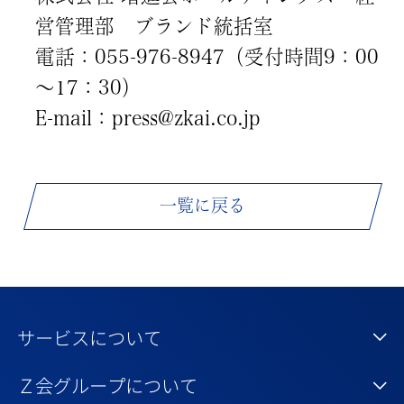
営管理部 ブランド統括室
電話：055-976-8947（受付時間9：00
～17：30）
E-mail：press@zkai.co.jp
一覧に戻る
サービスについて
Ｚ会グループについて