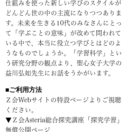
仕組みを使った新しい学びのスタイルが
どんどん世の中の主流になりつつありま
す。未来を生きる10代のみなさんにとっ
て「学ぶことの意味」が改めて問われて
いる中で、本当に役立つ学びとはどのよ
うなものでしょうか。「学習科学」とい
う研究分野の観点より、聖心女子大学の
益川弘如先生にお話をうかがいます。
■ご利用方法
Ｚ会Webサイトの特設ページよりご視聴
ください。
▼Ｚ会Asteria総合探究講座「探究学習」
無償公開ページ