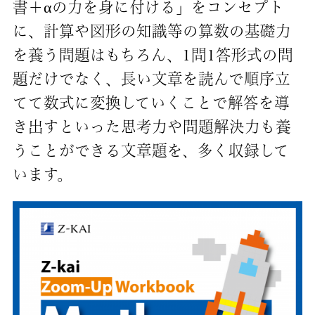
書＋αの力を身に付ける」をコンセプト
に、計算や図形の知識等の算数の基礎力
を養う問題はもちろん、1問1答形式の問
題だけでなく、長い文章を読んで順序立
てて数式に変換していくことで解答を導
き出すといった思考力や問題解決力も養
うことができる文章題を、多く収録して
います。