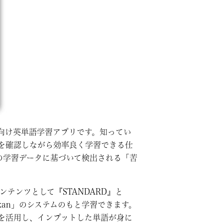
ン向け英単語学習アプリです。知ってい
を確認しながら効率良く学習できる仕
の学習データに基づいて検出される「苦
コンテンツとして『STANDARD』と
ikan」のシステムのもと学習できます。
」を活用し、インプットした単語が身に