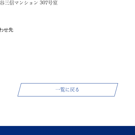
渋谷三信マンション 307号室
わせ先
一覧に戻る