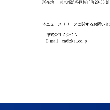
所在地： 東京都渋谷区桜丘町29-33 
本ニュースリリースに関するお問い合
株式会社Ｚ会ＣＡ
E-mail：ca@zkai.co.jp