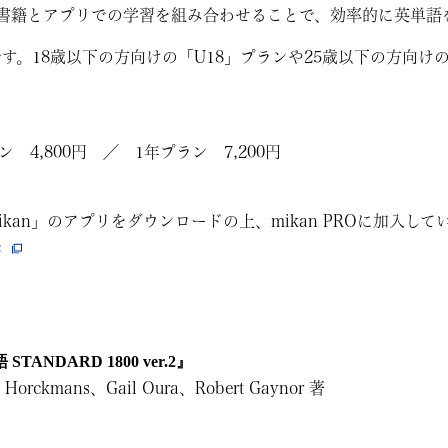
書籍とアプリでの学習を組み合わせることで、効率的に英単語
りです。18歳以下の方向けの「U18」プランや25歳以下の方向
 4,800円 ／ 1年プラン 7,200円
kan」のアプリをダウンロードの上、mikan PROに加入し
c
TANDARD 1800 ver.2』
Horckmans、Gail Oura、Robert Gaynor 著