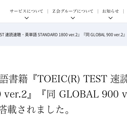
p
サービスについて
Ｚ会グループについて
お知らせ
T 速読速聴・英単語 STANDARD 1800 ver.2』『同 GLOBAL 900 v
籍『TOEIC(R) TEST 
0 ver.2』『同 GLOBAL 90
に搭載されました。