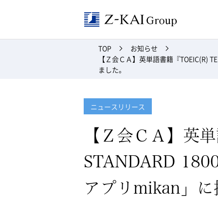
Z-kai Grou
TOP
お知らせ
【Ｚ会ＣＡ】英単語書籍『TOEIC(R) TES
ました。
ニュースリリース
【Ｚ会ＣＡ】英単語書
STANDARD 180
アプリmikan」