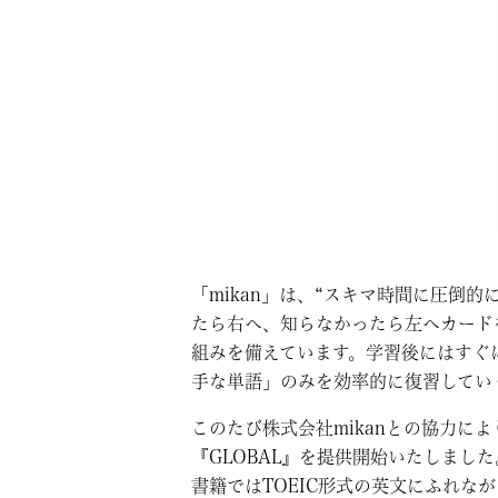
「mikan」は、“スキマ時間に圧倒
たら右へ、知らなかったら左へカード
組みを備えています。学習後にはすぐ
手な単語」のみを効率的に復習してい
このたび株式会社mikanとの協力により
『GLOBAL』を提供開始いたしました
書籍ではTOEIC形式の英文にふれな