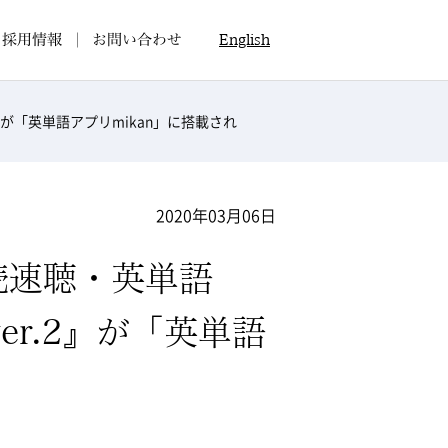
採用情報
お問い合わせ
English
er.2』が「英単語アプリmikan」に搭載され
2020年03月06日
速読速聴・英単語
0 ver.2』が「英単語