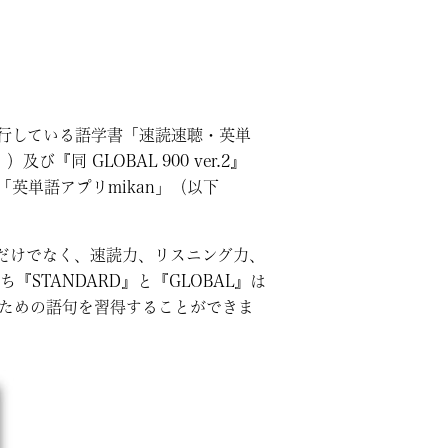
行している語学書「速読速聴・英単
及び『同 GLOBAL 900 ver.2』
「英単語アプリmikan」（以下
だけでなく、速読力、リスニング力、
STANDARD』と『GLOBAL』は
得のための語句を習得することができま