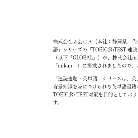
株式会社Ｚ会ＣＡ（本社：静岡県、代
語」シリーズの『TOEIC(R)TEST 速読速
（以下『GLOBAL』）が、株式会社m
「mikan」）に搭載されましたので
「速読速聴・英単語」シリーズは、英
背景知識を身につけられる英単語書籍の
TOEIC(R) TEST対策を目的
す。