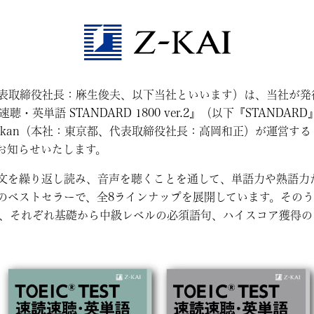
表取締役社長：麻生俊夫、以下当社といいます）は、当社が発
聴・英単語 STANDARD 1800 ver.2』（以下『STANDARD』）
ikan（本社：東京都、代表取締役社長：高岡和正）が運営する
、お知らせいたします。
文を繰り返し読み、音声を聴くことを通して、単語力や熟語力
ベストセラーで、全8ラインナップを展開しています。そのうち『
としており、それぞれ基礎から中級レベルの必須語句、ハイスコア獲