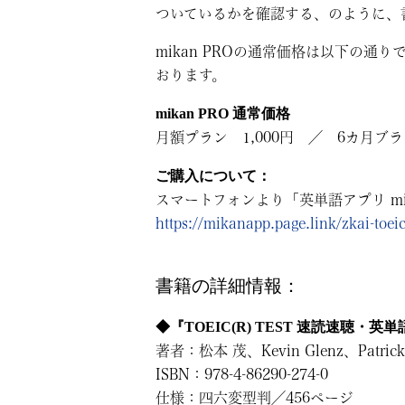
ついているかを確認する、のように、
mikan PROの通常価格は以下の通
おります。
mikan PRO 通常価格
月額プラン 1,000円 ／ 6カ月ブラン
ご購入について：
スマートフォンより「英単語アプリ mi
https://mikanapp.page.link/zkai-toei
書籍の詳細情報：
◆『TOEIC(R) TEST 速読速聴・英単語 S
著者：松本 茂、Kevin Glenz、Patrick 
ISBN：978-4-86290-274-0
仕様：四六変型判／456ページ