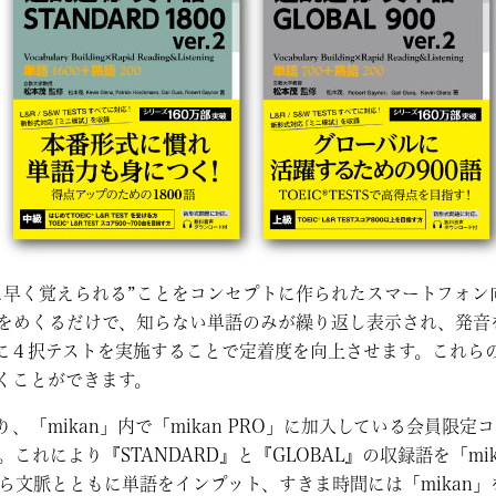
的に早く覚えられる”ことをコンセプトに作られたスマートフォ
をめくるだけで、知らない単語のみが繰り返し表示され、発音
に４択テストを実施することで定着度を向上させます。これら
くことができます。
、「mikan」内で「mikan PRO」に加入している会員限定
。これにより『STANDARD』と『GLOBAL』の収録語を「m
がら文脈とともに単語をインプット、すきま時間には「mikan