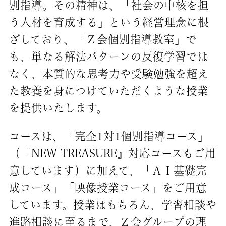
別指導。その精神は、「社会の中核を担
う人材を育成する」という経営理念に根
ざしており、「Ｚ会個別指導教室」で
も、単なる解法パターンの反復学習では
なく、本質的な思考力や受験勉強を超え
た教養を身につけていただくような授業
を提供いたします。
コースは、「完全1対1個別指導コース」
（『NEW TREASURE』対応コースもご用
意しています）に加えて、「ＡＩ基礎完
成コース」「映像授業コース」をご用意
しています。授業はもちろん、学習相談や
進路相談に至るまで、Ｚ会グループの理