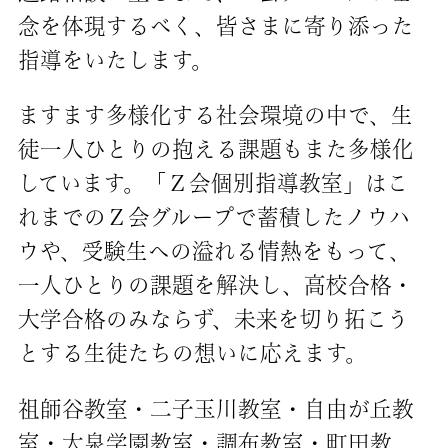
念を体現するべく、皆さまに寄り添った
指導をいたします。
ますます多様化する社会環境の中で、生
徒一人ひとりの抱える課題もまた多様化
しています。「Ｚ会個別指導教室」はこ
れまでのＺ会グループで蓄積したノウハ
ウや、受験生への溢れる情熱をもって、
一人ひとりの課題を解決し、高校合格・
大学合格のみならず、未来を切り拓こう
とする生徒たちの想いに応えます。
祖師谷教室・二子玉川教室・自由が丘教
室・大泉学園教室・調布教室・町田教