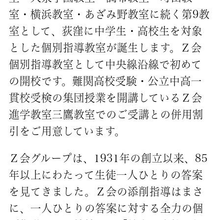
室・横浜教室・あざみ野教室に続く第9教
室として、荻窪に中学生・高校生を対象
とした個別指導教室が誕生します。Ｚ会
個別指導教室として中央線沿線で初めて
の開校です。難関高校受験・公立中高一
貫校受検の集団授業を開講しているＺ会
進学教室三鷹教室でのご受講との併用割
引をご用意しています。
Ｚ会グループは、1931年の創立以来、85
年以上にわたって生徒一人ひとりの答案
を見てきました。Ｚ会の添削指導はまさ
に、一人ひとりの答案に対する全力の個