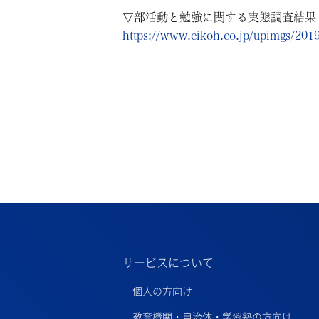
▽部活動と勉強に関する実態調査結果
https://www.eikoh.co.jp/upimgs/201
サービスについて
個人の方向け
教育機関・自治体・学習塾の方向け