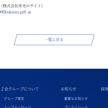
（株式会社栄光のサイト）
906bukatsu.pdf
一覧に戻る
Ｚ会グループについて
お知らせ
採
グループ理念
重要なお知らせ
トップメッセージ
プレスリリース