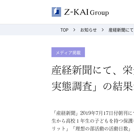
Z-kai Grou
TOP
お知らせ
産経新聞にて
メディア掲載
産経新聞にて、栄
実態調査」の結果
「産経新聞」2019年7月17日付朝
生から高校１年生の子どもを持つ保護
リット」「理想の部活動の活動日数」