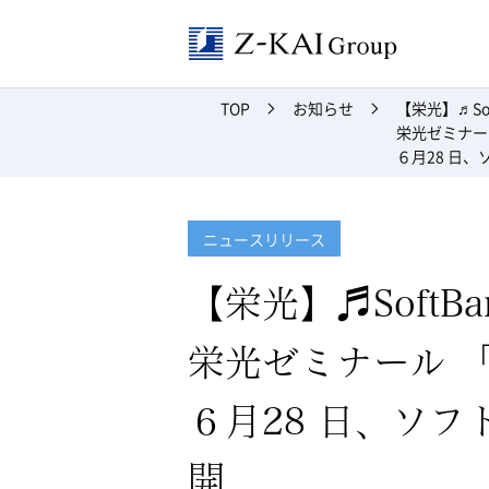
Z-kai Grou
TOP
お知らせ
【栄光】♬Soft
栄光ゼミナー
６月28 日
ニュースリリース
【栄光】♬SoftBan
栄光ゼミナール 
６月28 日、ソ
開