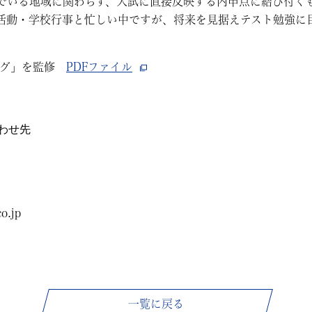
でいる地域に関わらず、入試に直接反映する内申点に結び付く
活動・学校行事と忙しい中ですが、将来を見据えテスト勉強に
ング」を監修
PDFファイル
わせ先
o.jp
一覧に戻る