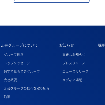
Ｚ会グループについて
お知らせ
採
グループ理念
重要なお知らせ
トップメッセージ
プレスリリース
数字で見るＺ会グループ
ニュースリリース
会社概要
メディア掲載
Ｚ会グループの様々な取り組み
沿革