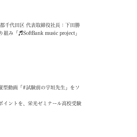
京都千代田区 代表取締役社長：下田勝
ftBank music project」
縦型動画「#試験前の宇垣先生」をソ
ポイントを、栄光ゼミナール高校受験