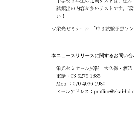
中学校３年生の定期テストは、住ん
試頻出の内容が多いテストです。部
い！
▽栄光ゼミナール 「中３試験予想ソ
本ニュースリリースに関するお問い合
栄光ゼミナール広報 大久保・渡辺
電話：03-5275-1685
Mob ：070-4036-1980
メールアドレス：proffice@zkai-hd.c