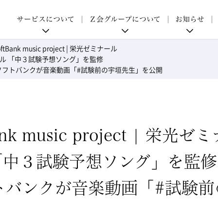
p
サービスについて
Ｚ会グループについて
お知らせ
Bank music project | 栄光ゼミナール
ル 「中３試験予想ソング」を監修
、ソフトバンクが音楽動画「#試験前の宇垣先生」を公開
k music project | 栄光
「中３試験予想ソング」を監修
フトバンクが音楽動画「#試験