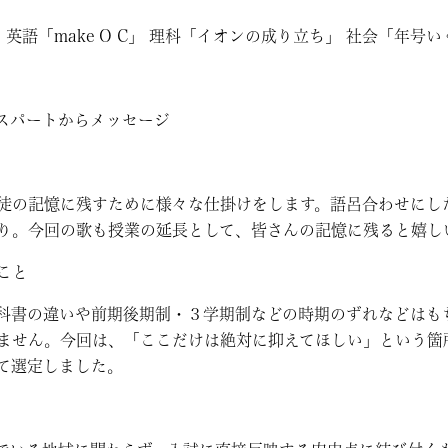
英語「make O C」 理科「イオンの成り立ち」 社会「年号い
スパートからメッセージ
徒の記憶に残すために様々な仕掛けをします。語呂合わせにし
り。今回の歌も授業の延長として、皆さんの記憶に残ると嬉し
こと
科書の違いや前期後期制・３学期制などの時期のずれなどはも
ません。今回は、「ここだけは絶対に抑えてほしい」という箇
て選定しました。