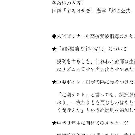
各教科の内容：
国語「するはサ変」 数学「解の公式」 
◆栄光ゼミナール高校受験指導のエキ
★「#試験前の宇垣先生」について
授業をするとき、われわれ教師は生
はリズムに乗せて声に出させてみた
★重要ポイント選定の際に気をつけた
「定期テスト」と言っても、採択教
おり、一枚たりとも同じものはあり
く間違えた」という経験則を追加し
★中学３年生に向けてのメッセージ