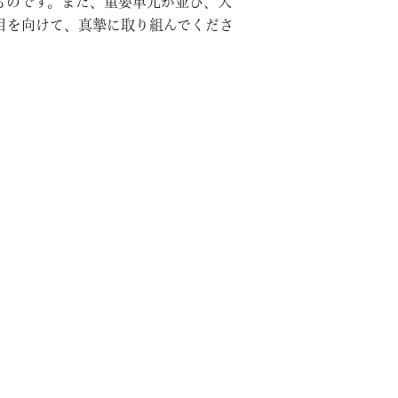
ものです。また、重要単元が並び、入
目を向けて、真摯に取り組んでくださ