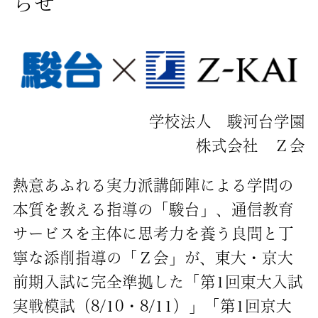
らせ
学校法人 駿河台学園
株式会社 Ｚ会
熱意あふれる実力派講師陣による学問の
本質を教える指導の「駿台」、通信教育
サービスを主体に思考力を養う良問と丁
寧な添削指導の「Ｚ会」が、東大・京大
前期入試に完全準拠した「第1回東大入試
実戦模試（8/10・8/11）」「第1回京大