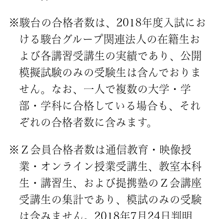
※駿台の合格者数は、2018年度入試にお
ける駿台グループ関連法人の在籍生お
よび各講習受講生の実績であり、公開
模擬試験のみの受験生は含んでおりま
せん。なお、一人で複数の大学・学
部・学科に合格している場合も、それ
ぞれの合格者数に含みます。
※Ｚ会員合格者数は通信教育・映像授
業・オンライン授業受講生、教室本科
生・講習生、および提携塾のＺ会講座
受講生の集計であり、模試のみの受験
は含みません。2018年7月24日判明