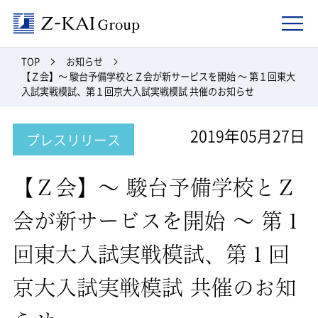
Z-kai Group
TOP
お知らせ
【Ｚ会】～ 駿台予備学校とＺ会が新サービスを開始 ～ 第１回東大
入試実戦模試、第１回京大入試実戦模試 共催のお知らせ
2019年05月27日
プレスリリース
【Ｚ会】～ 駿台予備学校とＺ
会が新サービスを開始 ～ 第１
回東大入試実戦模試、第１回
京大入試実戦模試 共催のお知