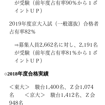
が受験（前年度占有率90％から１ポ
イントＵＰ）
2019年度京大入試（一般選抜）合格者
占有率82％
⇒募集人員2,662名に対し、2,191名
が受験（前年度占有率81％から１ポ
イントＵＰ）
○2018年度合格実績
＜東大＞ 駿台1,400名、Ｚ会1,074
名 ＜京大＞ 駿台1,412名、Ｚ会
948名