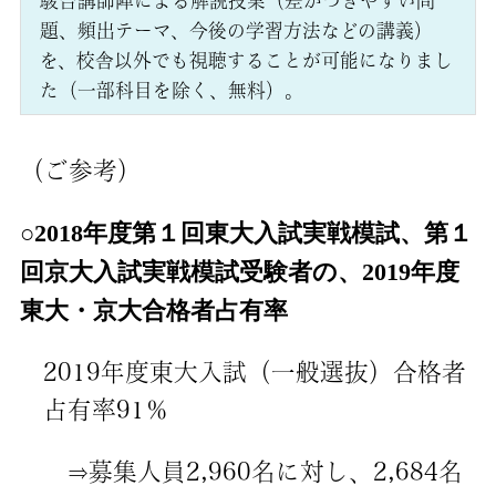
駿台講師陣による解説授業（差がつきやすい問
題、頻出テーマ、今後の学習方法などの講義）
を、校舎以外でも視聴することが可能になりまし
た（一部科目を除く、無料）。
（ご参考）
○2018年度第１回東大入試実戦模試、第１
回京大入試実戦模試受験者の、2019年度
東大・京大合格者占有率
2019年度東大入試（一般選抜）合格者
占有率91％
⇒募集人員2,960名に対し、2,684名