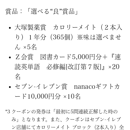
賞品：「選べる“良”賞品」
大塚製薬賞 カロリーメイト（２本入
り）１年分（365個）※味は選べませ
ん ×5名
Ｚ会賞 図書カード5,000円分＋『速
読英単語 必修編[改訂第７版]』×20
名
セブン-イレブン賞 nanacoギフトカ
ード10,000円分 ×10名
*3
クーポンの発券は「最初に5問連続正解した時の
み」となります。また、クーポンはセブン-イレブ
ン店舗にてカロリーメイト ブロック（2本入り）全