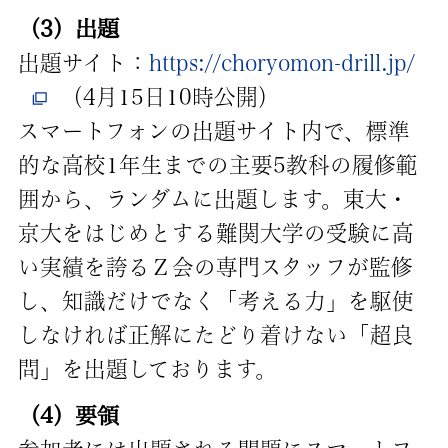
（3）出題
出題サイト：
https://choryomon-drill.jp/
（4月15日10時公開）
スマートフォンの出題サイト内で、標準
的な高校1年生までの主要5教科の履修範
囲から、ランダムに出題します。東大・
京大をはじめとする難関大学の受験に高
い実績を誇るＺ会の専門スタッフが監修
し、知識だけでなく「考える力」を駆使
しなければ正解にたどり着けない「超良
問」を出題しております。
（4）要領