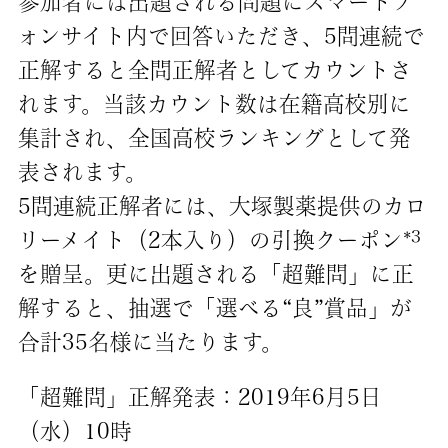
参加者には出題される問題にスマートフ
ォンサイト内で回答いただき、5問連続で
正解すると全問正解者としてカウントさ
れます。当該カウント数は在籍高校別に
集計され、全国高校ランキングとして発
表されます。
5問連続正解者には、大塚製薬提供のカロ
3
リーメイト（2本入り）の引換クーポン*
を贈呈。更に出題される「超難問」に正
解すると、抽選で「選べる“良”賞品」が
合計35名様に当たります。
「超難問」正解発表：2019年6月5日
（水）10時