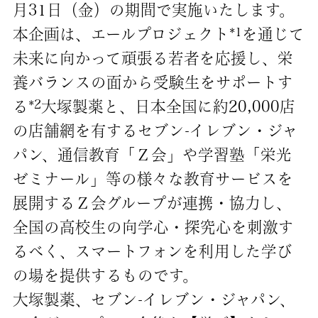
月31日（金）の期間で実施いたします。
1
本企画は、エールプロジェクト*
を通じて
未来に向かって頑張る若者を応援し、栄
養バランスの面から受験生をサポートす
2
る*
大塚製薬と、日本全国に約20,000店
の店舗網を有するセブン‐イレブン・ジャ
パン、通信教育「Ｚ会」や学習塾「栄光
ゼミナール」等の様々な教育サービスを
展開するＺ会グループが連携・協力し、
全国の高校生の向学心・探究心を刺激す
るべく、スマートフォンを利用した学び
の場を提供するものです。
大塚製薬、セブン‐イレブン・ジャパン、