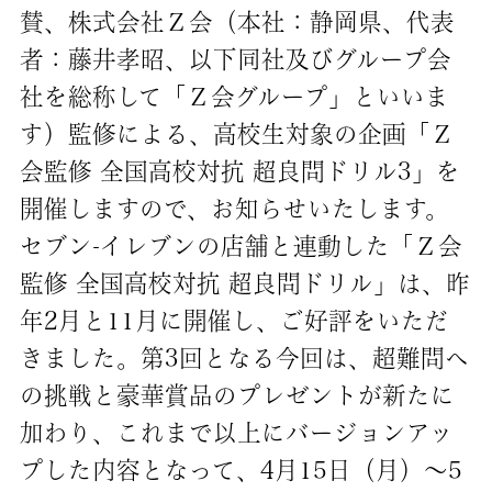
賛、株式会社Ｚ会（本社：静岡県、代表
者：藤井孝昭、以下同社及びグループ会
社を総称して「Ｚ会グループ」といいま
す）監修による、高校生対象の企画「Ｚ
会監修 全国高校対抗 超良問ドリル3」を
開催しますので、お知らせいたします。
セブン‐イレブンの店舗と連動した「Ｚ会
監修 全国高校対抗 超良問ドリル」は、昨
年2月と11月に開催し、ご好評をいただ
きました。第3回となる今回は、超難問へ
の挑戦と豪華賞品のプレゼントが新たに
加わり、これまで以上にバージョンアッ
プした内容となって、4月15日（月）～5