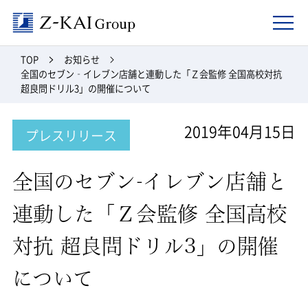
Z-kai Group
TOP
お知らせ
全国のセブン‐イレブン店舗と連動した「Ｚ会監修 全国高校対抗
超良問ドリル3」の開催について
2019年04月15日
プレスリリース
全国のセブン‐イレブン店舗と
連動した「Ｚ会監修 全国高校
対抗 超良問ドリル3」の開催
について