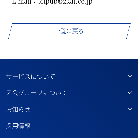
E-mail：ictpub@zkai.co.jp
一覧に戻る
サービスについて
Ｚ会グループについて
お知らせ
採用情報