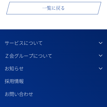
一覧に戻る
サービスについて
Ｚ会グループについて
お知らせ
採用情報
お問い合わせ