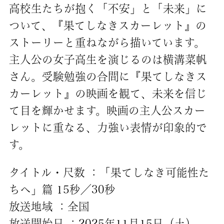
高校生たちが抱く「不安」と「未来」に
ついて、『果てしなきスカーレット』の
ストーリーと重ねながら描いています。
主人公の女子高生を演じるのは横溝菜帆
さん。受験勉強の合間に『果てしなきス
カーレット』の映画を観て、未来を信じ
て目を輝かせます。映画の主人公スカー
レットに重なる、力強い表情が印象的で
す。
タイトル・尺数 ：「果てしなき可能性た
ちへ」篇 15秒／30秒
放送地域 ：全国
放送開始日 ：2025年11月15日（土）