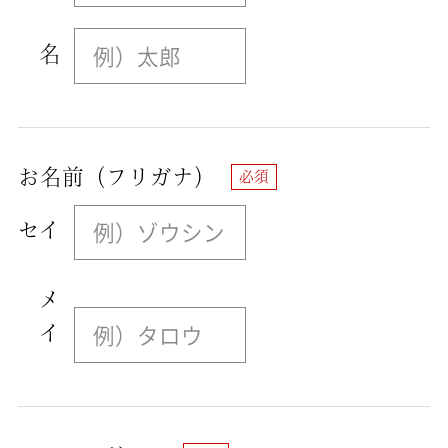
名
お名前（フリガナ）
セイ
メ
イ